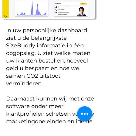
In uw persoonlijke dashboard
ziet u de belangrijkste
SizeBuddy informatie in één
oogopslag. U ziet welke maten
uw klanten bestellen, hoeveel
geld u bespaart en hoe we
samen CO2 uitstoot
verminderen.
Daarnaast kunnen wij met onze
software onder meer
klantprofielen schetsen voor uw
marketingdoeleinden en ideale
maatvoeringen berekenen voor
Eenvoudig