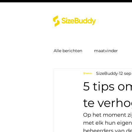
Alle berichten
maatvinder
SizeBuddy
12 sep
5 tips 
te verh
Op het moment zij
met elk hun eigen
beheerders van de