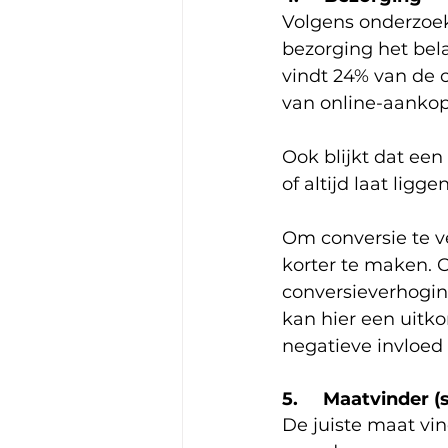
Volgens onderzoe
bezorging het bel
vindt 24% van de c
van online-aankop
Ook blijkt dat ee
of altijd laat ligge
Om conversie te v
korter te maken. 
conversieverhogin
kan hier een uit
negatieve invloed
5.     Maatvinder 
De juiste maat vin