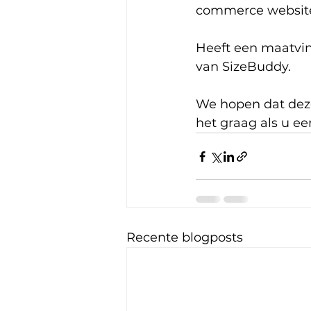
commerce website 
Heeft een maatvin
van SizeBuddy.
We hopen dat deze
het graag als u ee
Recente blogposts