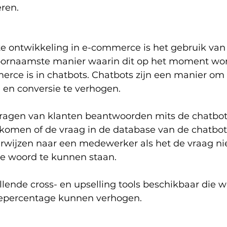
ren. 
 ontwikkeling in e-commerce is het gebruik van ar
voornaamste manier waarin dit op het moment wor
rce is in chatbots. Chatbots zijn een manier om 
 en conversie te verhogen. 
ragen van klanten beantwoorden mits de chatbot
ekomen of de vraag in de database van de chatbot 
erwijzen naar een medewerker als het de vraag ni
 te woord te kunnen staan. 
illende cross- en upselling tools beschikbaar die 
iepercentage kunnen verhogen. 