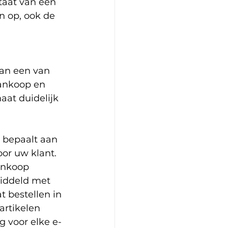
taat van een 
n op, ook de 
an een van 
ankoop en 
aat duidelijk 
 bepaalt aan 
or uw klant. 
ankoop 
iddeld met 
 bestellen in 
artikelen 
g voor elke e-