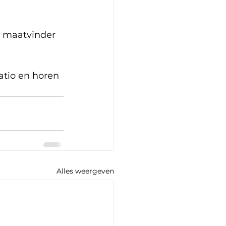
 maatvinder 
tio en horen 
Alles weergeven