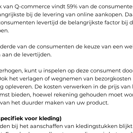
k van Q-commerce vindt 59% van de consumenten 
angrijkste bij de levering van online aankopen. D
onsumenten levertijd de belangrijkste factor bij 
en. 
n derde van de consumenten de keuze van een we
n aan de levertijden. 
erhogen, kunt u inspelen op deze consument door 
Ook het verlagen of wegnemen van bezorgkosten 
g opleveren. De kosten verwerken in de prijs van 
komst bieden, hoewel rekening gehouden moet wo
 van het duurder maken van uw product. 
(specifiek voor kleding)
den bij het aanschaffen van kledingstukken blijkt l