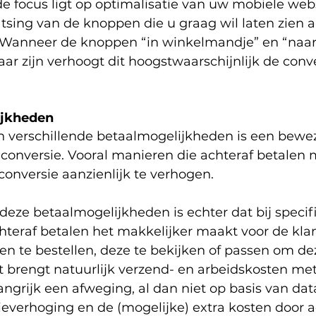
e focus ligt op optimalisatie van uw mobiele web
atsing van de knoppen die u graag wil laten zien 
t. Wanneer de knoppen “in winkelmandje” en “naar
ar zijn verhoogt dit hoogstwaarschijnlijk de conv
lijkheden
 verschillende betaalmogelijkheden is een bewe
conversie. Vooral manieren die achteraf betalen m
onversie aanzienlijk te verhogen. 
deze betaalmogelijkheden is echter dat bij specif
chteraf betalen het makkelijker maakt voor de kla
n te bestellen, deze te bekijken of passen om de
it brengt natuurlijk verzend- en arbeidskosten met
ngrijk een afweging, al dan niet op basis van dat
everhoging en de (mogelijke) extra kosten door a