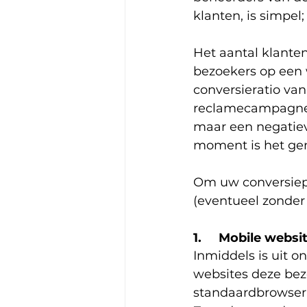
klanten, is simpel
Het aantal klante
bezoekers op een 
conversieratio va
reclamecampagne m
maar een negatiev
moment is het ge
Om uw conversiepe
(eventueel zonder
1.     Mobile webs
Inmiddels is uit 
websites deze bez
standaardbrowser 