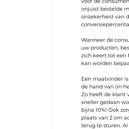
voor de consument
onjuist bestelde m
onzekerheid van d
conversiepercenta
Wanneer de consum
uw producten, bes
zich keert tot een
kan worden bepaa
Een maatvinder is
de hand van (in he
Zo heeft de klant 
sneller gedaan wo
bijna 10%! Ook zor
plaats van 2 om ac
terug te sturen. A