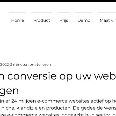
Home
Product
Prijs
Demo
Maat v
 2022
3 minuten om te lezen
om conversie op uw we
ogen
n er 24 miljoen e-commerce websites actief op he
 niche, klandizie en producten. De gedeelde wens
ze e-commerce websites, ongeacht hun sector, p