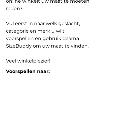
online winkelt uw maat te moeten
raden?
Vul eerst in naar welk geslacht,
categorie en merk u wilt
voorspellen en gebruik daarna
SizeBuddy om uw maat te vinden.
Veel winkelplezier!
Voorspellen naar: