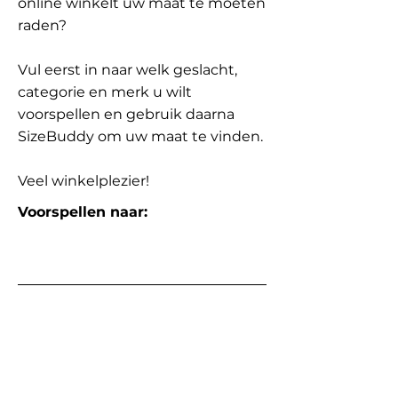
online winkelt uw maat te moeten
raden?
Vul eerst in naar welk geslacht,
categorie en merk u wilt
voorspellen en gebruik daarna
SizeBuddy om uw maat te vinden.
Veel winkelplezier!
Voorspellen naar: