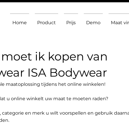
Home
Product
Prijs
Demo
Maat v
moet ik kopen van
wear ISA Bodywear
le maatoplossing tijdens het online winkelen!
dat u online winkelt uw maat te moeten raden?
t, categorie en merk u wilt voorspellen en gebruik daarn
den.