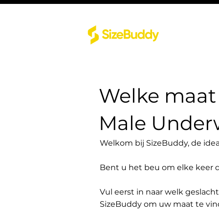
Welke maat 
Male Under
Welkom bij SizeBuddy, de idea
Bent u het beu om elke keer 
Vul eerst in naar welk geslach
SizeBuddy om uw maat te vin