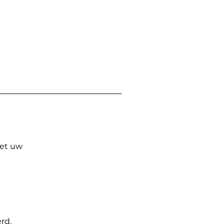
Met uw
rd.