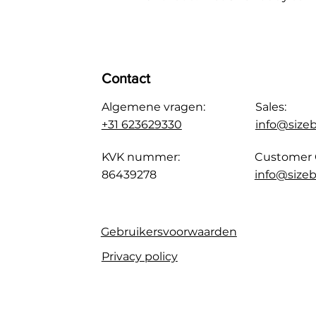
Contact
Algemene vragen:
Sales:
+31 623629330
info@size
KVK nummer:
Customer 
86439278
info@sizeb
Gebruikersvoorwaarden
Privacy policy