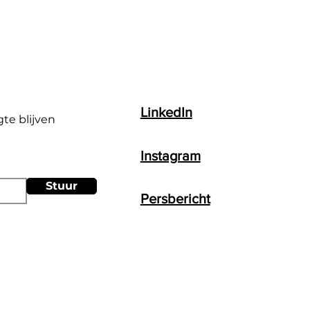
LinkedIn
gte blijven
Instagram
Stuur
Persbericht