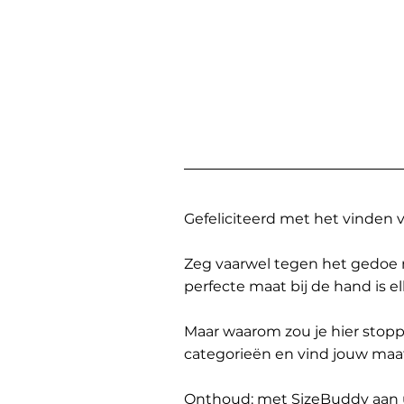
Gefeliciteerd met het vinden
Zeg vaarwel tegen het gedoe 
perfecte maat bij de hand is 
Maar waarom zou je hier sto
categorieën en vind jouw maa
Onthoud: met SizeBuddy aan uw