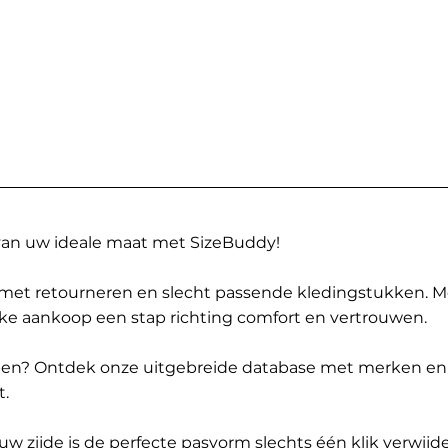
 van uw ideale maat met SizeBuddy!
met retourneren en slecht passende kledingstukken. 
elke aankoop een stap richting comfort en vertrouwen.
ppen? Ontdek onze uitgebreide database met merken en
t.
 zijde is de perfecte pasvorm slechts één klik verwijde