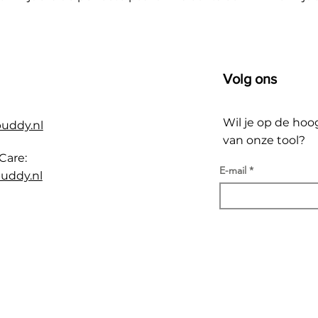
Volg ons
Wil je op de hoo
buddy.nl
van onze tool?
Care:
E-mail
uddy.nl