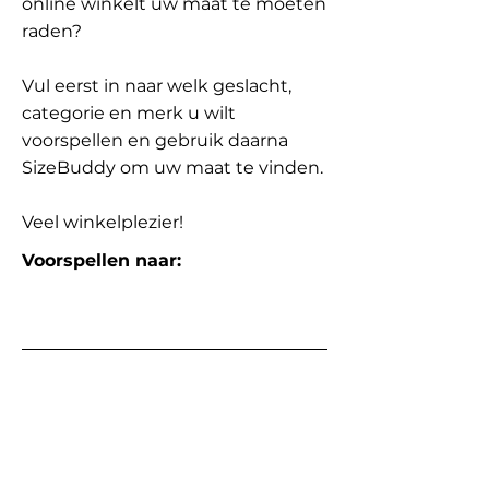
online winkelt uw maat te moeten
raden?
Vul eerst in naar welk geslacht,
categorie en merk u wilt
voorspellen en gebruik daarna
SizeBuddy om uw maat te vinden.
Veel winkelplezier!
Voorspellen naar: