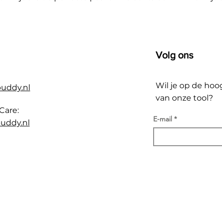
Volg ons
Wil je op de hoo
buddy.nl
van onze tool?
Care:
E-mail
uddy.nl