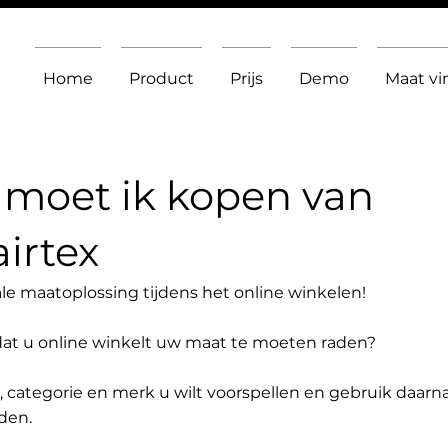
Home
Product
Prijs
Demo
Maat v
moet ik kopen van
irtex
le maatoplossing tijdens het online winkelen!
dat u online winkelt uw maat te moeten raden?
t, categorie en merk u wilt voorspellen en gebruik daarn
den.