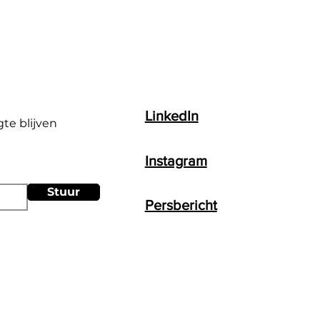
LinkedIn
gte blijven
Instagram
Stuur
Persbericht