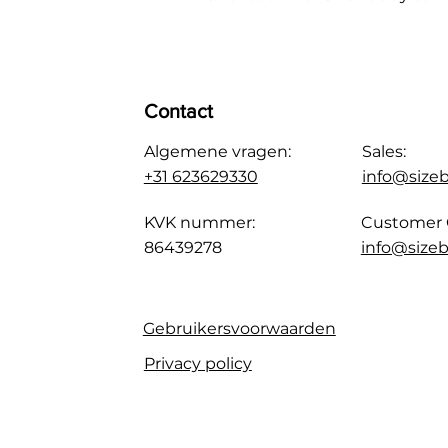
Contact
Algemene vragen:
Sales:
+31 623629330
info@size
KVK nummer:
Customer 
86439278
info@sizeb
Gebruikersvoorwaarden
Privacy policy