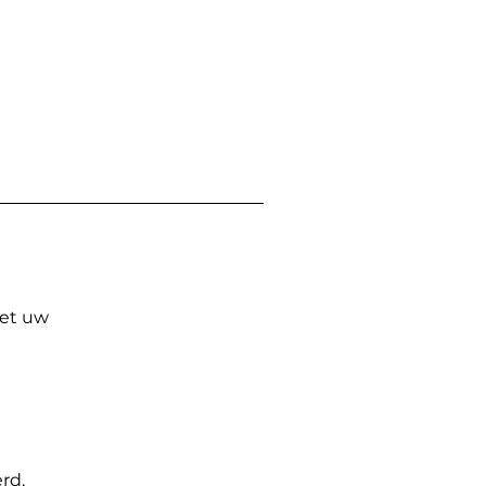
Met uw
rd.