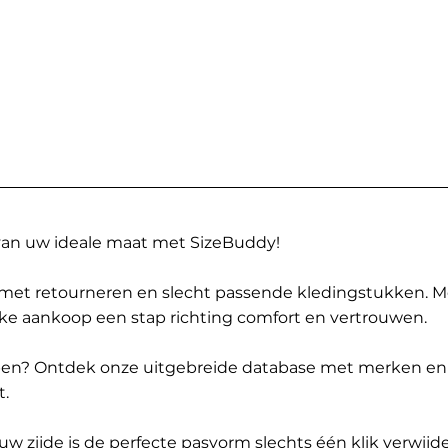
 van uw ideale maat met SizeBuddy!
met retourneren en slecht passende kledingstukken. 
elke aankoop een stap richting comfort en vertrouwen.
ppen? Ontdek onze uitgebreide database met merken en
t.
 zijde is de perfecte pasvorm slechts één klik verwijde