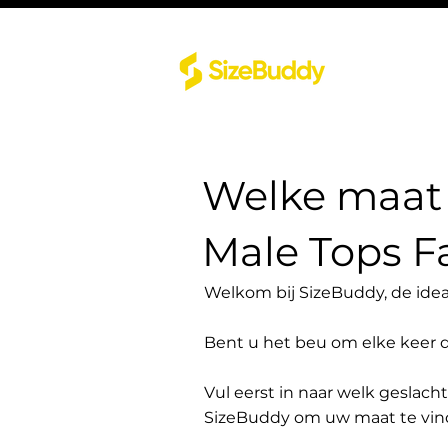
Welke maat 
Male Tops Fa
Welkom bij SizeBuddy, de idea
Bent u het beu om elke keer 
Vul eerst in naar welk geslach
SizeBuddy om uw maat te vin