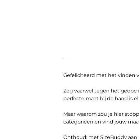
Gefeliciteerd met het vinden
Zeg vaarwel tegen het gedoe 
perfecte maat bij de hand is 
Maar waarom zou je hier sto
categorieën en vind jouw maa
Onthoud: met SizeBuddy aan uw