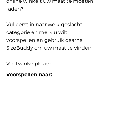
online winkelt uw maat te moeten
raden?
Vul eerst in naar welk geslacht,
categorie en merk u wilt
voorspellen en gebruik daarna
SizeBuddy om uw maat te vinden.
Veel winkelplezier!
Voorspellen naar: