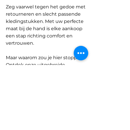
Zeg vaarwel tegen het gedoe met
retourneren en slecht passende
kledingstukken. Met uw perfecte
maat bij de hand is elke aankoop
een stap richting comfort en
vertrouwen.
Maar waarom zou je hier stoppen?
Ontdek onze uitgebreide
database met merken en
categorieën en vind jouw maat.
Onthoud: met SizeBuddy aan uw
zijde is de perfecte pasvorm
slechts één klik verwijderd.