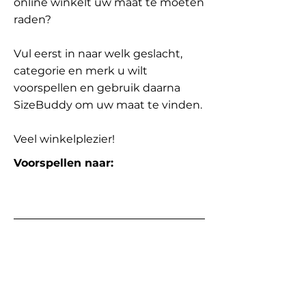
online winkelt uw maat te moeten
raden?
Vul eerst in naar welk geslacht,
categorie en merk u wilt
voorspellen en gebruik daarna
SizeBuddy om uw maat te vinden.
Veel winkelplezier!
Voorspellen naar: