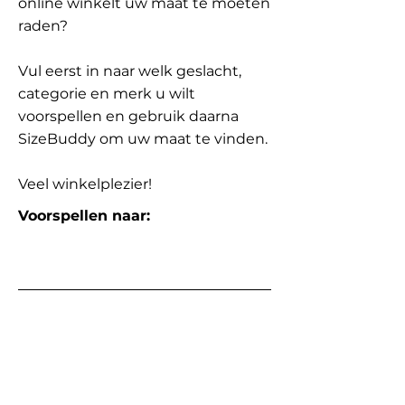
online winkelt uw maat te moeten
raden?
Vul eerst in naar welk geslacht,
categorie en merk u wilt
voorspellen en gebruik daarna
SizeBuddy om uw maat te vinden.
Veel winkelplezier!
Voorspellen naar: