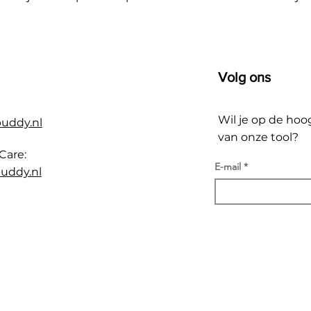
Volg ons
Wil je op de hoo
buddy.nl
van onze tool?
Care:
E-mail
uddy.nl