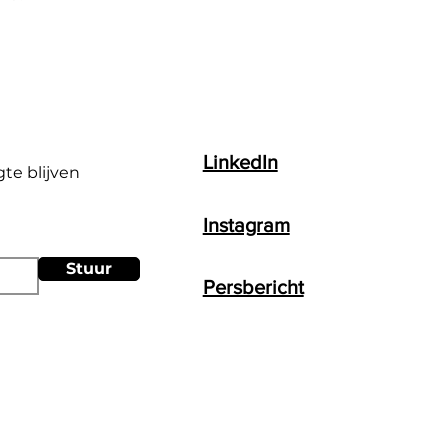
LinkedIn
gte blijven
Instagram
Stuur
Persbericht