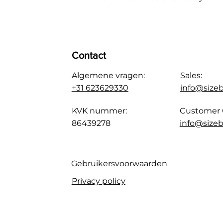
Contact
Algemene vragen:
Sales:
+31 623629330
info@size
KVK nummer:
Customer 
86439278
info@sizeb
Gebruikersvoorwaarden
Privacy policy