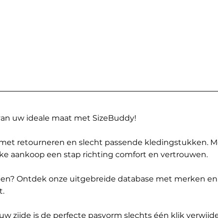
 van uw ideale maat met SizeBuddy!
met retourneren en slecht passende kledingstukken. 
elke aankoop een stap richting comfort en vertrouwen.
ppen? Ontdek onze uitgebreide database met merken en
t.
 zijde is de perfecte pasvorm slechts één klik verwijde