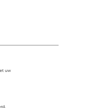
Met uw
rd.