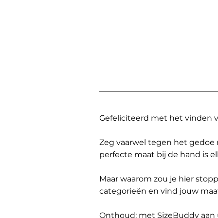
Gefeliciteerd met het vinden
Zeg vaarwel tegen het gedoe 
perfecte maat bij de hand is 
Maar waarom zou je hier sto
categorieën en vind jouw maa
Onthoud: met SizeBuddy aan uw