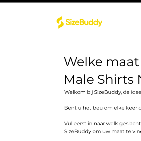
Welke maat 
Male Shirts 
Welkom bij SizeBuddy, de idea
Bent u het beu om elke keer 
Vul eerst in naar welk geslach
SizeBuddy om uw maat te vin