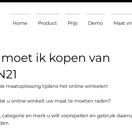
Home
Product
Prijs
Demo
Maat v
moet ik kopen van
N21
le maatoplossing tijdens het online winkelen!
dat u online winkelt uw maat te moeten raden?
t, categorie en merk u wilt voorspellen en gebruik daarn
den.