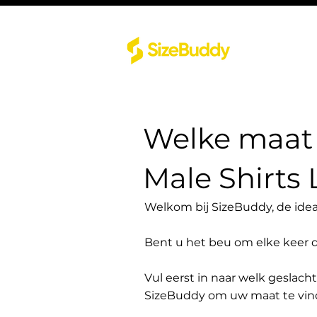
Welke maat 
Male Shirts 
Welkom bij SizeBuddy, de idea
Bent u het beu om elke keer 
Vul eerst in naar welk geslach
SizeBuddy om uw maat te vin