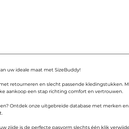
 van uw ideale maat met SizeBuddy!
met retourneren en slecht passende kledingstukken. 
elke aankoop een stap richting comfort en vertrouwen.
ppen? Ontdek onze uitgebreide database met merken en
t.
 zijde is de perfecte pasvorm slechts één klik verwijde