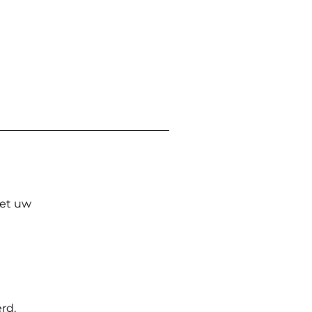
Met uw
rd.