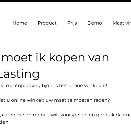
Home
Product
Prijs
Demo
Maat v
moet ik kopen van
Lasting
le maatoplossing tijdens het online winkelen!
dat u online winkelt uw maat te moeten raden?
t, categorie en merk u wilt voorspellen en gebruik daarn
den.