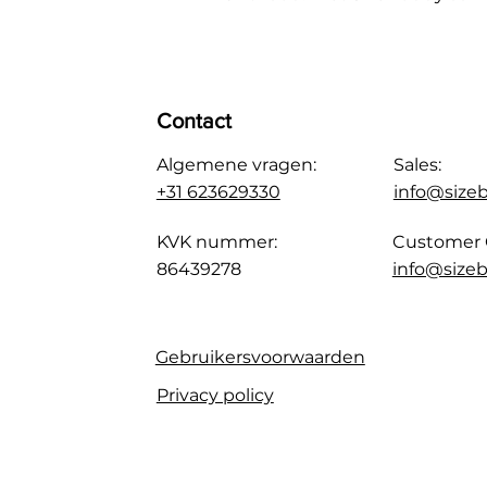
Contact
Algemene vragen:
Sales:
+31 623629330
info@size
KVK nummer:
Customer 
86439278
info@sizeb
Gebruikersvoorwaarden
Privacy policy