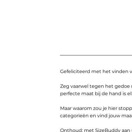
Gefeliciteerd met het vinden
Zeg vaarwel tegen het gedoe 
perfecte maat bij de hand is 
Maar waarom zou je hier sto
categorieën en vind jouw maa
Onthoud: met SizeBuddy aan uw