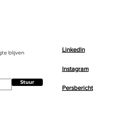
LinkedIn
gte blijven
Instagram
Stuur
Persbericht