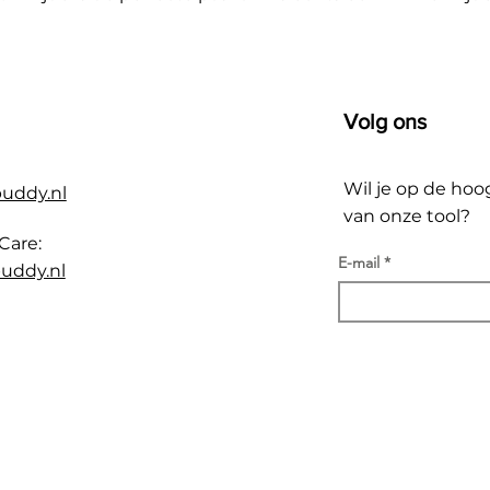
Volg ons
Wil je op de hoo
buddy.nl
van onze tool?
Care:
E-mail
uddy.nl