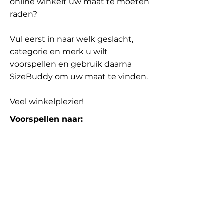
online winkelt uw maat te moeten
raden?
Vul eerst in naar welk geslacht,
categorie en merk u wilt
voorspellen en gebruik daarna
SizeBuddy om uw maat te vinden.
Veel winkelplezier!
Voorspellen naar: