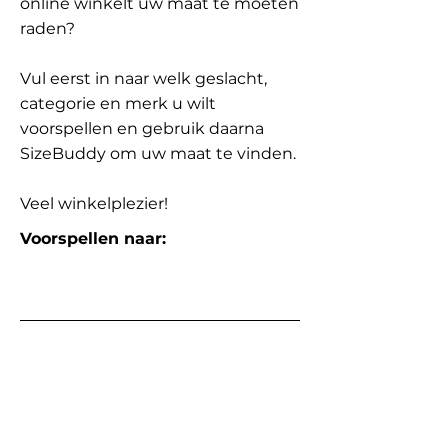
online winkelt uw maat te moeten
raden?
Vul eerst in naar welk geslacht,
categorie en merk u wilt
voorspellen en gebruik daarna
SizeBuddy om uw maat te vinden.
Veel winkelplezier!
Voorspellen naar: