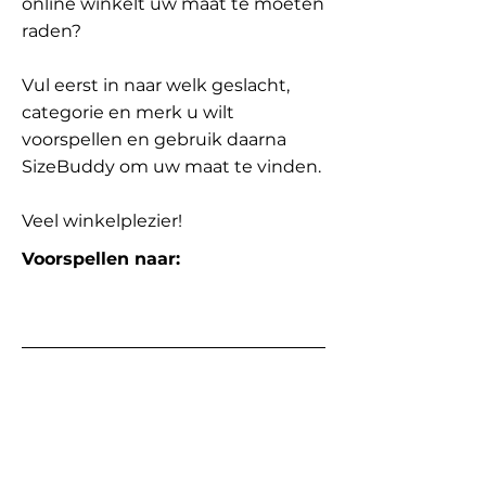
online winkelt uw maat te moeten
raden?
Vul eerst in naar welk geslacht,
categorie en merk u wilt
voorspellen en gebruik daarna
SizeBuddy om uw maat te vinden.
Veel winkelplezier!
Voorspellen naar: