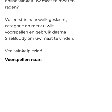
online winkelt uw maat te moeten
raden?
Vul eerst in naar welk geslacht,
categorie en merk u wilt
voorspellen en gebruik daarna
SizeBuddy om uw maat te vinden.
Veel winkelplezier!
Voorspellen naar: