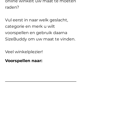
online winkelt uw maat te moeten
raden?
Vul eerst in naar welk geslacht,
categorie en merk u wilt
voorspellen en gebruik daarna
SizeBuddy om uw maat te vinden.
Veel winkelplezier!
Voorspellen naar: