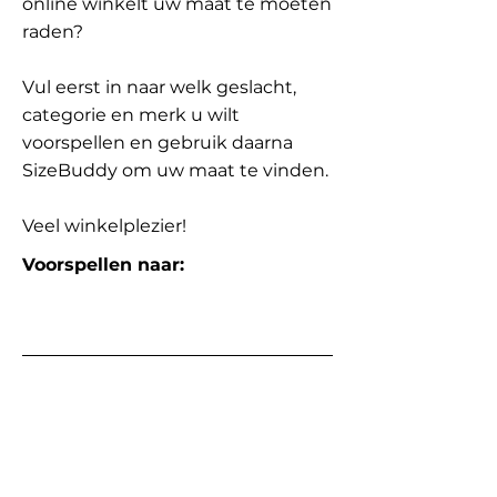
online winkelt uw maat te moeten
raden?
Vul eerst in naar welk geslacht,
categorie en merk u wilt
voorspellen en gebruik daarna
SizeBuddy om uw maat te vinden.
Veel winkelplezier!
Voorspellen naar: