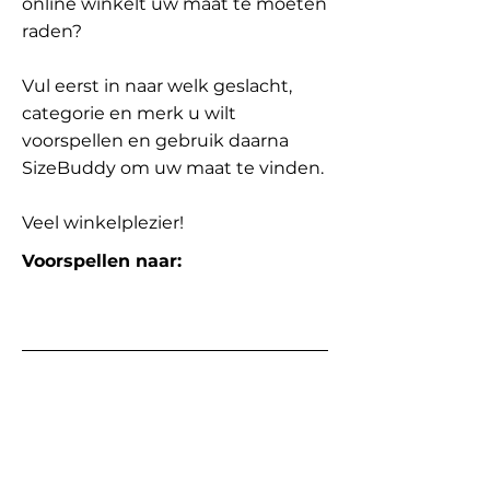
online winkelt uw maat te moeten
raden?
Vul eerst in naar welk geslacht,
categorie en merk u wilt
voorspellen en gebruik daarna
SizeBuddy om uw maat te vinden.
Veel winkelplezier!
Voorspellen naar: