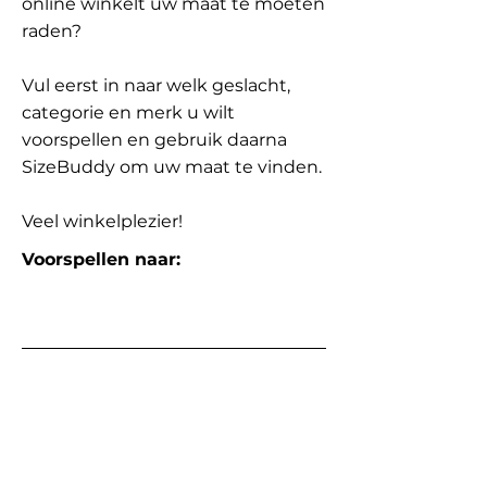
online winkelt uw maat te moeten
raden?
Vul eerst in naar welk geslacht,
categorie en merk u wilt
voorspellen en gebruik daarna
SizeBuddy om uw maat te vinden.
Veel winkelplezier!
Voorspellen naar: