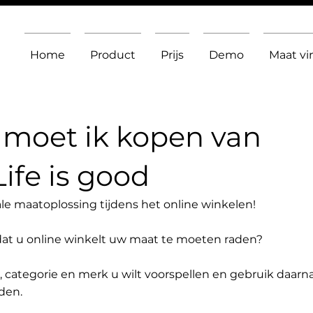
Home
Product
Prijs
Demo
Maat v
moet ik kopen van
ife is good
le maatoplossing tijdens het online winkelen!
dat u online winkelt uw maat te moeten raden?
t, categorie en merk u wilt voorspellen en gebruik daarn
den.