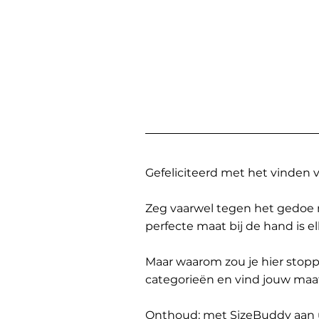
Gefeliciteerd met het vinden
Zeg vaarwel tegen het gedoe 
perfecte maat bij de hand is 
Maar waarom zou je hier sto
categorieën en vind jouw maa
Onthoud: met SizeBuddy aan uw