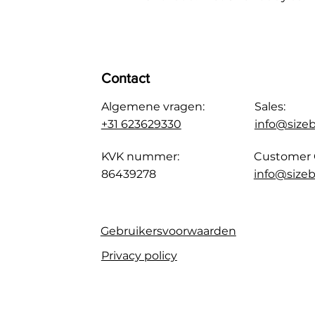
Contact
Algemene vragen:
Sales:
+31 623629330
info@size
KVK nummer:
Customer 
86439278
info@sizeb
Gebruikersvoorwaarden
Privacy policy