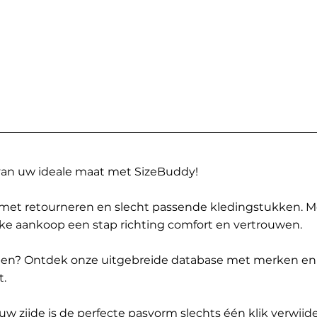
 van uw ideale maat met SizeBuddy!
met retourneren en slecht passende kledingstukken. 
elke aankoop een stap richting comfort en vertrouwen.
ppen? Ontdek onze uitgebreide database met merken en
t.
 zijde is de perfecte pasvorm slechts één klik verwijde