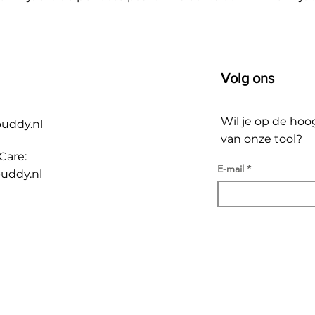
Volg ons
Wil je op de hoo
buddy.nl
van onze tool?
Care:
E-mail
uddy.nl