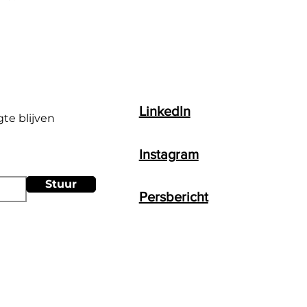
LinkedIn
gte blijven
Instagram
Stuur
Persbericht