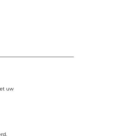
Met uw
rd.