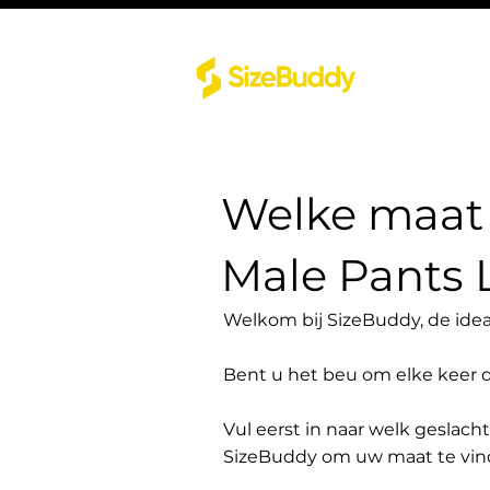
Welke maat 
Male Pants L
Welkom bij SizeBuddy, de idea
Bent u het beu om elke keer 
Vul eerst in naar welk geslach
SizeBuddy om uw maat te vin