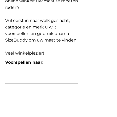
online winkelt uw maat te moeten
raden?
Vul eerst in naar welk geslacht,
categorie en merk u wilt
voorspellen en gebruik daarna
SizeBuddy om uw maat te vinden.
Veel winkelplezier!
Voorspellen naar: