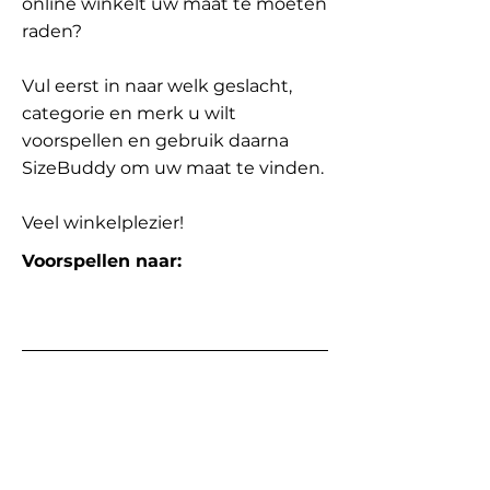
online winkelt uw maat te moeten
raden?
Vul eerst in naar welk geslacht,
categorie en merk u wilt
voorspellen en gebruik daarna
SizeBuddy om uw maat te vinden.
Veel winkelplezier!
Voorspellen naar: