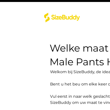
Welke maat 
Male Pants
Welkom bij SizeBuddy, de idea
Bent u het beu om elke keer 
Vul eerst in naar welk geslach
SizeBuddy om uw maat te vin