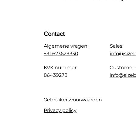
Contact
Algemene vragen:
Sales:
+31 623629330
info@size
KVK nummer:
Customer 
86439278
info@sizeb
Gebruikersvoorwaarden
Privacy policy