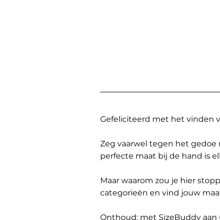
Gefeliciteerd met het vinden
Zeg vaarwel tegen het gedoe 
perfecte maat bij de hand is 
Maar waarom zou je hier sto
categorieën en vind jouw maa
Onthoud: met SizeBuddy aan uw