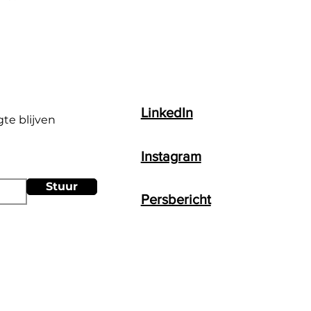
LinkedIn
gte blijven
Instagram
Stuur
Persbericht