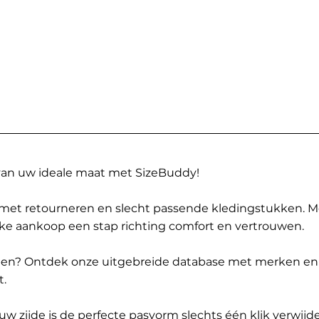
 van uw ideale maat met SizeBuddy!
met retourneren en slecht passende kledingstukken. 
elke aankoop een stap richting comfort en vertrouwen.
ppen? Ontdek onze uitgebreide database met merken en
t.
 zijde is de perfecte pasvorm slechts één klik verwijde