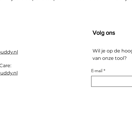
Volg ons
Wil je op de hoo
buddy.nl
van onze tool?
Care:
E-mail
uddy.nl