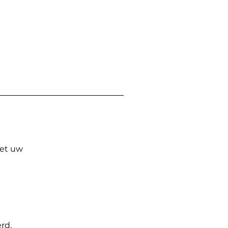
Met uw
rd.