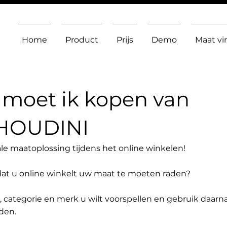
Home
Product
Prijs
Demo
Maat v
moet ik kopen van
 HOUDINI
le maatoplossing tijdens het online winkelen!
dat u online winkelt uw maat te moeten raden?
t, categorie en merk u wilt voorspellen en gebruik daarn
den.