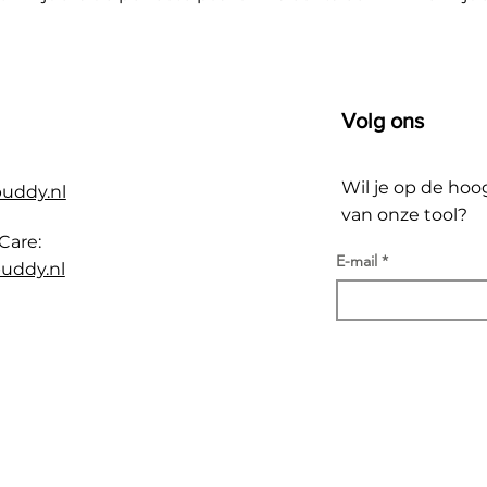
Volg ons
Wil je op de hoo
buddy.nl
van onze tool?
Care:
E-mail
uddy.nl