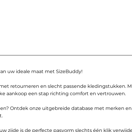
 van uw ideale maat met SizeBuddy!
met retourneren en slecht passende kledingstukken. 
elke aankoop een stap richting comfort en vertrouwen.
ppen? Ontdek onze uitgebreide database met merken en
t.
 zijde is de perfecte pasvorm slechts één klik verwijde