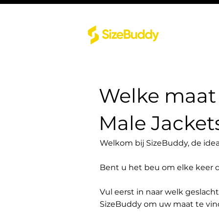
Welke maat 
Male Jacket
Welkom bij SizeBuddy, de idea
Bent u het beu om elke keer 
Vul eerst in naar welk geslach
SizeBuddy om uw maat te vin