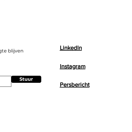
LinkedIn
gte blijven
Instagram
Stuur
Persbericht