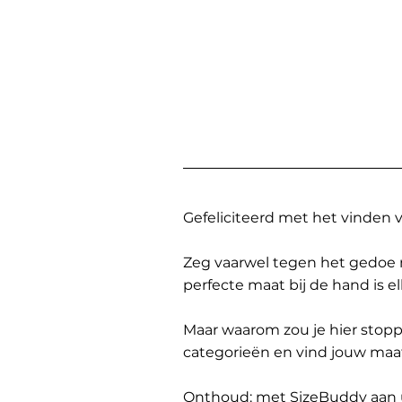
Gefeliciteerd met het vinden
Zeg vaarwel tegen het gedoe 
perfecte maat bij de hand is 
Maar waarom zou je hier sto
categorieën en vind jouw maa
Onthoud: met SizeBuddy aan uw