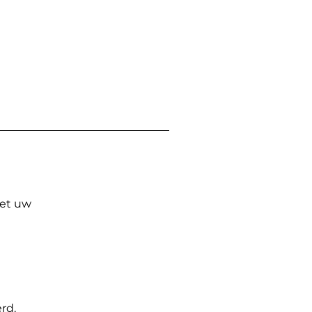
Met uw
rd.