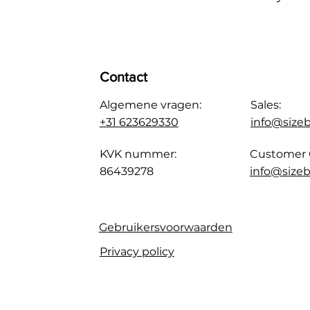
Contact
Algemene vragen:
Sales:
+31 623629330
info@size
KVK nummer:
Customer 
86439278
info@sizeb
Gebruikersvoorwaarden
Privacy policy