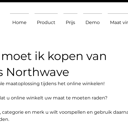
Home
Product
Prijs
Demo
Maat v
moet ik kopen van
s Northwave
le maatoplossing tijdens het online winkelen!
dat u online winkelt uw maat te moeten raden?
t, categorie en merk u wilt voorspellen en gebruik daarn
den.