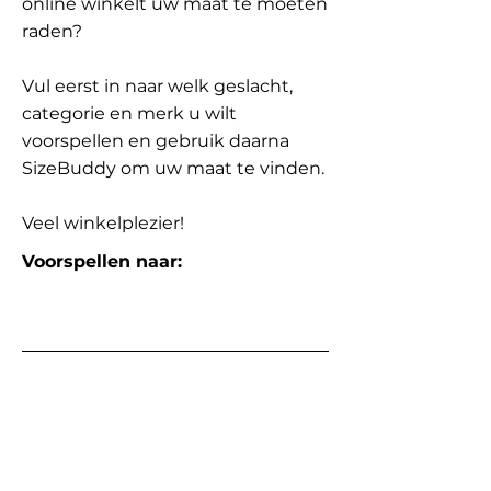
online winkelt uw maat te moeten
raden?
Vul eerst in naar welk geslacht,
categorie en merk u wilt
voorspellen en gebruik daarna
SizeBuddy om uw maat te vinden.
Veel winkelplezier!
Voorspellen naar: