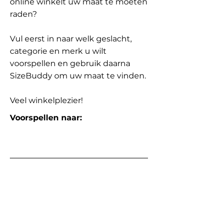
online winkelt uw maat te moeten
raden?
Vul eerst in naar welk geslacht,
categorie en merk u wilt
voorspellen en gebruik daarna
SizeBuddy om uw maat te vinden.
Veel winkelplezier!
Voorspellen naar: