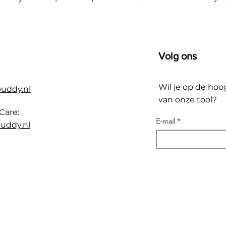
Volg ons
Wil je op de hoo
buddy.nl
van onze tool?
Care:
E-mail
uddy.nl