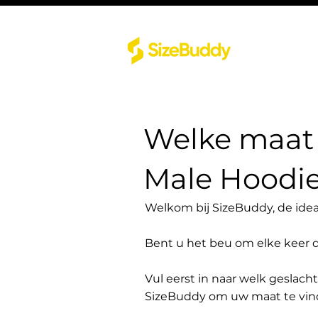
Welke maat 
Male Hoodi
Welkom bij SizeBuddy, de idea
Bent u het beu om elke keer 
Vul eerst in naar welk geslach
SizeBuddy om uw maat te vin