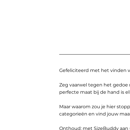
Gefeliciteerd met het vinden
Zeg vaarwel tegen het gedoe 
perfecte maat bij de hand is 
Maar waarom zou je hier sto
categorieën en vind jouw maa
Onthoud: met SizeBuddy aan uw