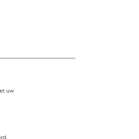
Met uw
rd.