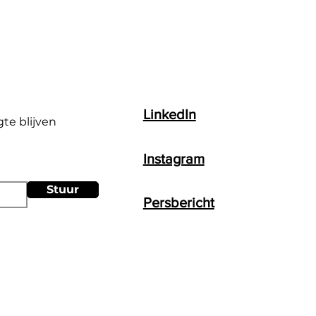
LinkedIn
gte blijven
Instagram
Stuur
Persbericht