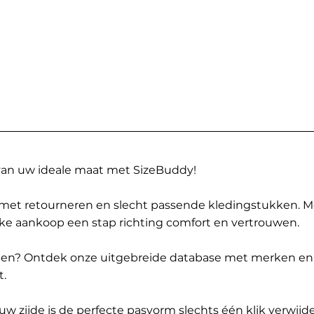
 van uw ideale maat met SizeBuddy!
met retourneren en slecht passende kledingstukken. 
elke aankoop een stap richting comfort en vertrouwen.
ppen? Ontdek onze uitgebreide database met merken en
t.
 zijde is de perfecte pasvorm slechts één klik verwijde