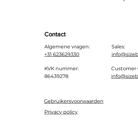
Contact
Algemene vragen:
Sales:
+31 623629330
info@size
KVK nummer:
Customer 
86439278
info@sizeb
Gebruikersvoorwaarden
Privacy policy