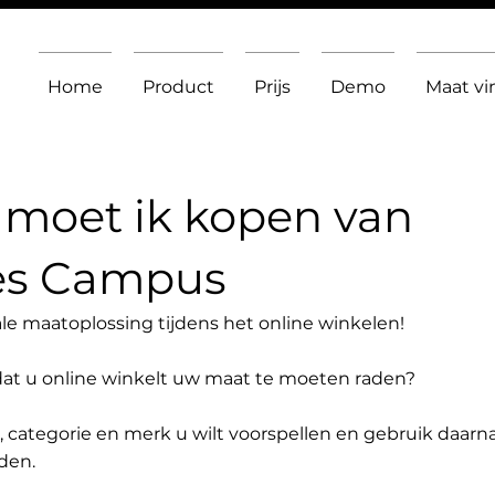
Home
Product
Prijs
Demo
Maat v
moet ik kopen van
es Campus
le maatoplossing tijdens het online winkelen!
dat u online winkelt uw maat te moeten raden?
t, categorie en merk u wilt voorspellen en gebruik daarn
den.