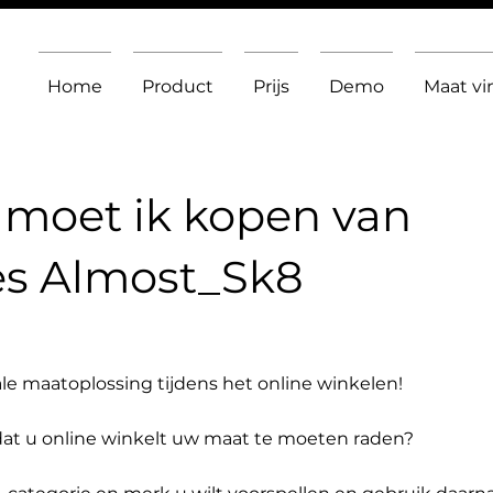
Home
Product
Prijs
Demo
Maat v
moet ik kopen van
es Almost_Sk8
le maatoplossing tijdens het online winkelen!
dat u online winkelt uw maat te moeten raden?