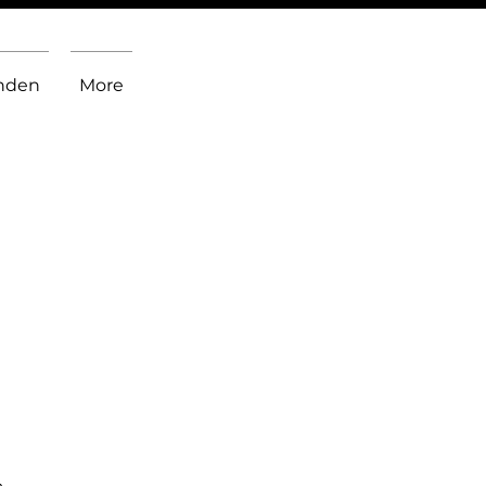
inden
More