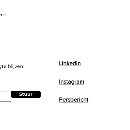
rd.
LinkedIn
gte blijven
Instagram
Stuur
Persbericht