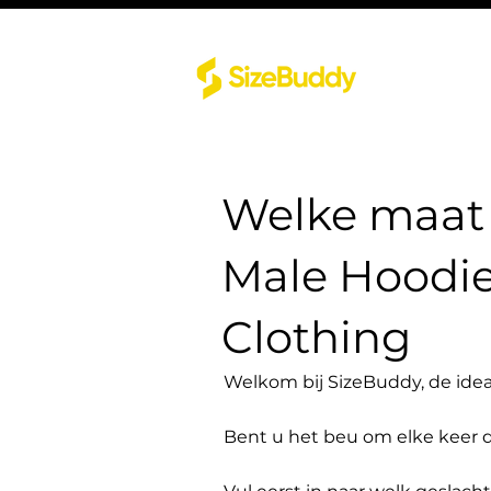
Welke maat 
Male Hoodi
Clothing
Welkom bij SizeBuddy, de idea
Bent u het beu om elke keer 