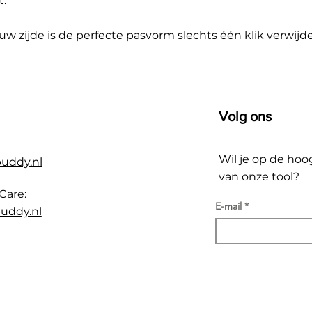
t.
 zijde is de perfecte pasvorm slechts één klik verwijde
Volg ons
Wil je op de hoo
buddy.nl
van onze tool?
Care:
E-mail
uddy.nl