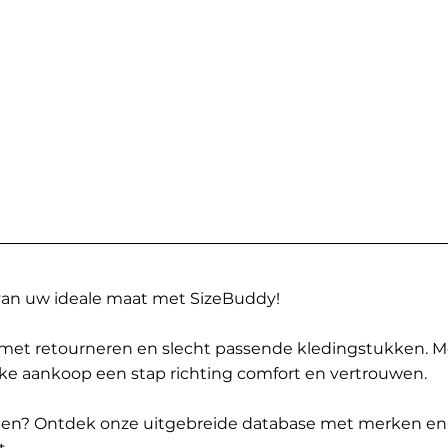
 van uw ideale maat met SizeBuddy!
met retourneren en slecht passende kledingstukken. 
elke aankoop een stap richting comfort en vertrouwen.
ppen? Ontdek onze uitgebreide database met merken en