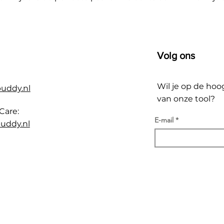
Volg ons
Wil je op de hoo
buddy.nl
van onze tool?
Care:
E-mail
uddy.nl