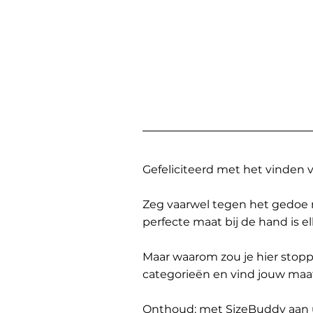
Gefeliciteerd met het vinden
Zeg vaarwel tegen het gedoe 
perfecte maat bij de hand is 
Maar waarom zou je hier sto
categorieën en vind jouw maa
Onthoud: met SizeBuddy aan uw