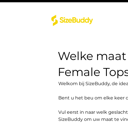
Welke maat 
Female Top
Welkom bij SizeBuddy, de idea
Bent u het beu om elke keer 
Vul eerst in naar welk geslach
SizeBuddy om uw maat te vin