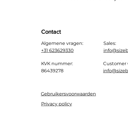
Contact
Algemene vragen:
Sales:
+31 623629330
info@size
KVK nummer:
Customer 
86439278
info@sizeb
Gebruikersvoorwaarden
Privacy policy