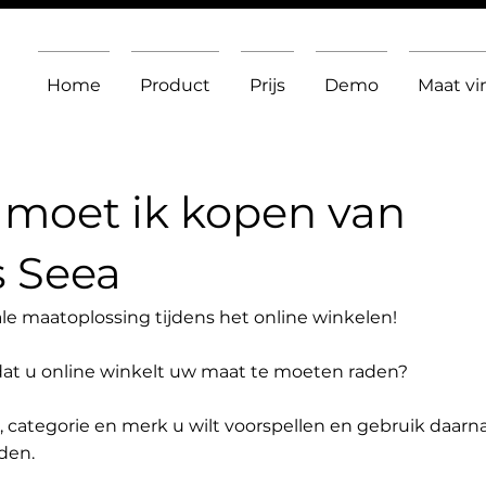
Home
Product
Prijs
Demo
Maat v
moet ik kopen van
s Seea
le maatoplossing tijdens het online winkelen!
dat u online winkelt uw maat te moeten raden?
t, categorie en merk u wilt voorspellen en gebruik daarn
den.