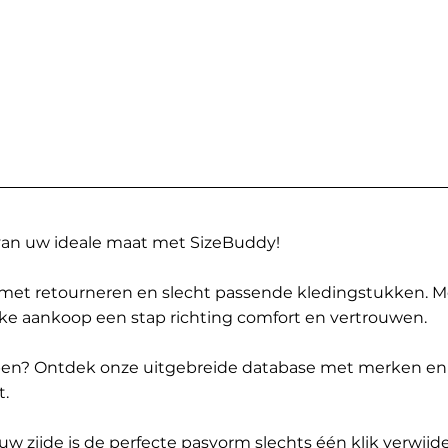
 van uw ideale maat met SizeBuddy!
met retourneren en slecht passende kledingstukken. 
elke aankoop een stap richting comfort en vertrouwen.
ppen? Ontdek onze uitgebreide database met merken en
t.
 zijde is de perfecte pasvorm slechts één klik verwijde