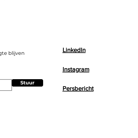
LinkedIn
gte blijven
Instagram
Stuur
Persbericht