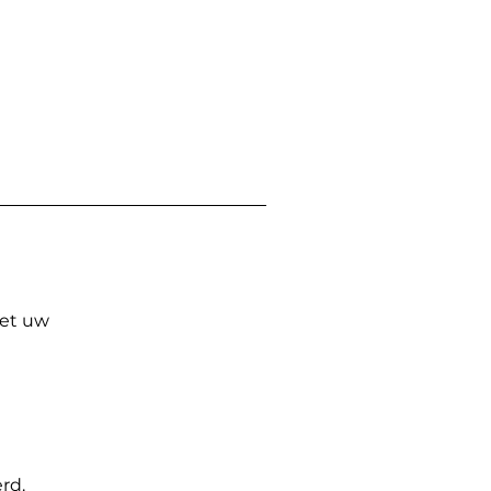
Met uw
rd.