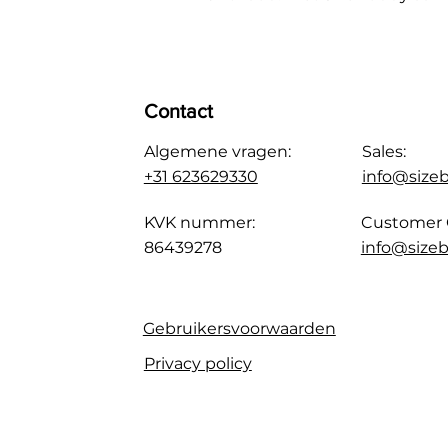
Contact
Algemene vragen:
Sales:
+31 623629330
info@size
KVK nummer:
Customer 
86439278
info@sizeb
Gebruikersvoorwaarden
Privacy policy