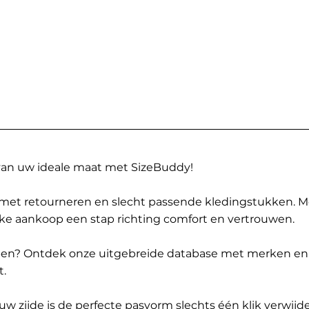
 van uw ideale maat met SizeBuddy!
met retourneren en slecht passende kledingstukken. 
elke aankoop een stap richting comfort en vertrouwen.
ppen? Ontdek onze uitgebreide database met merken en
t.
 zijde is de perfecte pasvorm slechts één klik verwijde