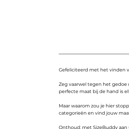
Gefeliciteerd met het vinden
Zeg vaarwel tegen het gedoe 
perfecte maat bij de hand is 
Maar waarom zou je hier sto
categorieën en vind jouw maa
Onthoud: met SizeBuddy aan uw