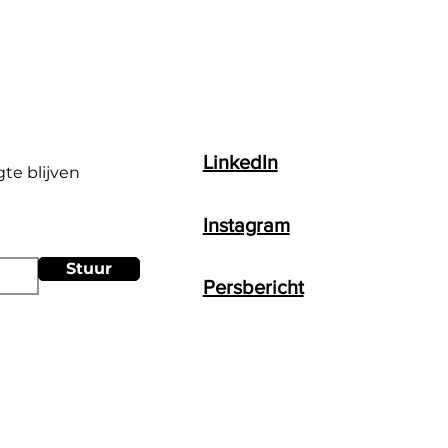
LinkedIn
gte blijven
Instagram
Stuur
Persbericht