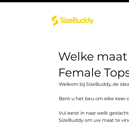
Welke maat 
Female Top
Welkom bij SizeBuddy, de idea
Bent u het beu om elke keer 
Vul eerst in naar welk geslach
SizeBuddy om uw maat te vin