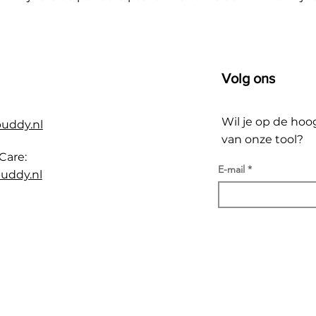
Volg ons
Wil je op de hoo
buddy.nl
van onze tool?
Care:
E-mail
uddy.nl