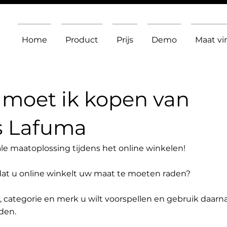
Home
Product
Prijs
Demo
Maat v
moet ik kopen van
s Lafuma
le maatoplossing tijdens het online winkelen!
dat u online winkelt uw maat te moeten raden?
t, categorie en merk u wilt voorspellen en gebruik daarn
den.