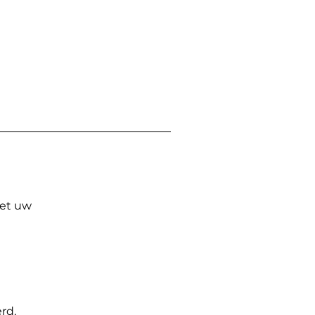
Met uw
rd.