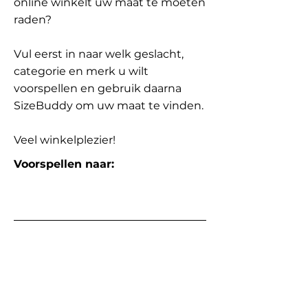
online winkelt uw maat te moeten
raden?
Vul eerst in naar welk geslacht,
categorie en merk u wilt
voorspellen en gebruik daarna
SizeBuddy om uw maat te vinden.
Veel winkelplezier!
Voorspellen naar: