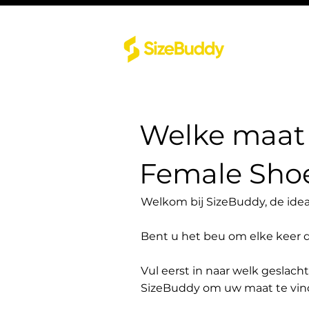
Welke maat 
Female Shoe
Welkom bij SizeBuddy, de idea
Bent u het beu om elke keer 
Vul eerst in naar welk geslach
SizeBuddy om uw maat te vin