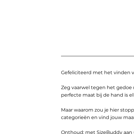
Gefeliciteerd met het vinden
Zeg vaarwel tegen het gedoe 
perfecte maat bij de hand is 
Maar waarom zou je hier sto
categorieën en vind jouw maa
Onthoud: met SizeBuddy aan uw