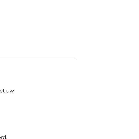
Met uw
rd.