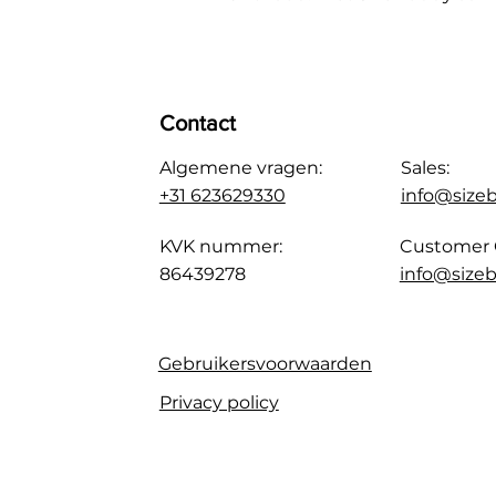
Contact
Algemene vragen:
Sales:
+31 623629330
info@size
KVK nummer:
Customer 
86439278
info@sizeb
Gebruikersvoorwaarden
Privacy policy