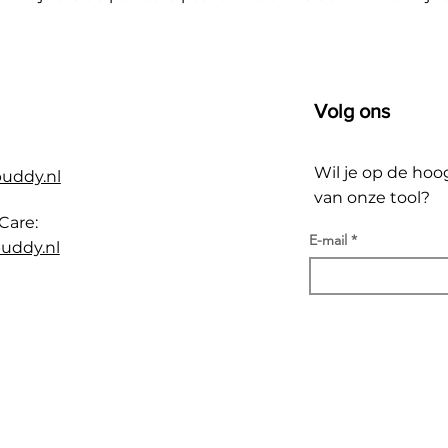
Volg ons
Wil je op de hoo
buddy.nl
van onze tool?
Care:
E-mail
uddy.nl