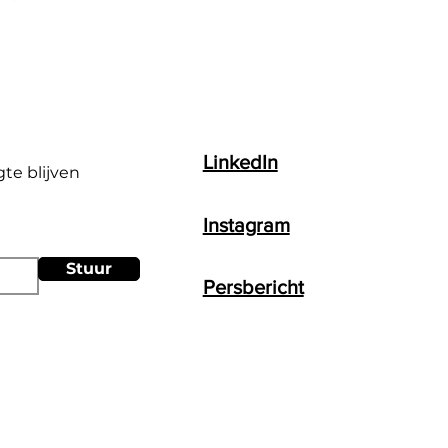
LinkedIn
gte blijven
Instagram
Stuur
Persbericht