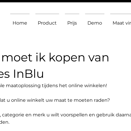
Home
Product
Prijs
Demo
Maat v
moet ik kopen van
s InBlu
le maatoplossing tijdens het online winkelen!
dat u online winkelt uw maat te moeten raden?
t, categorie en merk u wilt voorspellen en gebruik daarn
den.