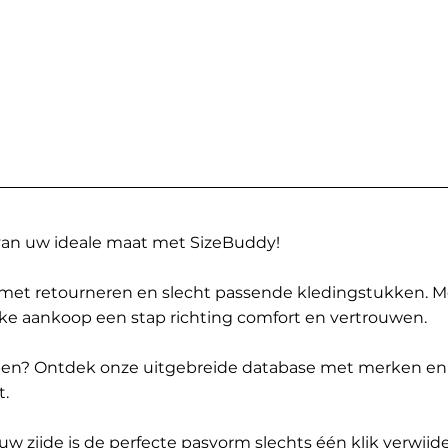
 van uw ideale maat met SizeBuddy!
met retourneren en slecht passende kledingstukken. 
elke aankoop een stap richting comfort en vertrouwen.
ppen? Ontdek onze uitgebreide database met merken en
t.
 zijde is de perfecte pasvorm slechts één klik verwijde