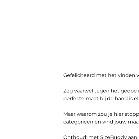
Gefeliciteerd met het vinden
Zeg vaarwel tegen het gedoe 
perfecte maat bij de hand is 
Maar waarom zou je hier sto
categorieën en vind jouw maa
Onthoud: met SizeBuddy aan uw