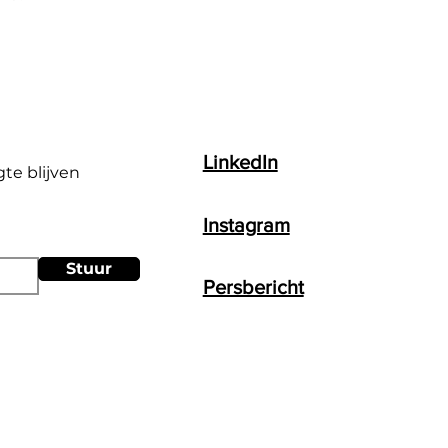
LinkedIn
gte blijven
Instagram
Stuur
Persbericht