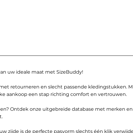
 van uw ideale maat met SizeBuddy!
met retourneren en slecht passende kledingstukken. 
elke aankoop een stap richting comfort en vertrouwen.
ppen? Ontdek onze uitgebreide database met merken en
t.
 zijde is de perfecte pasvorm slechts één klik verwijde