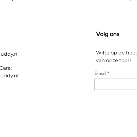
Volg ons
Wil je op de hoo
buddy.nl
van onze tool?
Care:
E-mail
uddy.nl