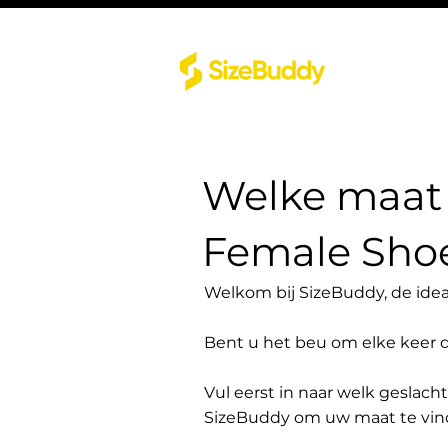
Welke maat 
Female Sh
Welkom bij SizeBuddy, de idea
Bent u het beu om elke keer 
Vul eerst in naar welk geslach
SizeBuddy om uw maat te vin