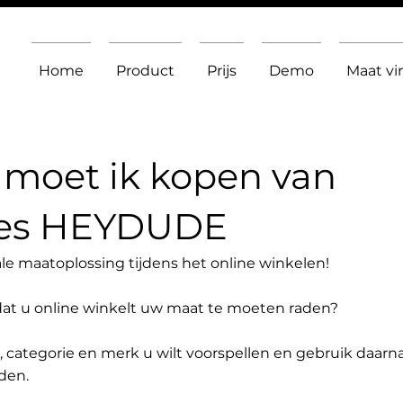
Home
Product
Prijs
Demo
Maat v
moet ik kopen van
oes HEYDUDE
le maatoplossing tijdens het online winkelen!
dat u online winkelt uw maat te moeten raden?
t, categorie en merk u wilt voorspellen en gebruik daarn
den.