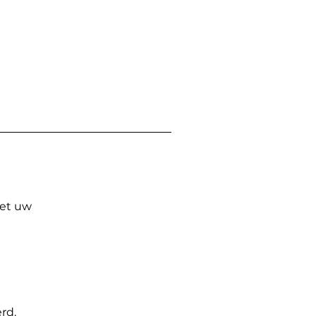
Met uw
rd.