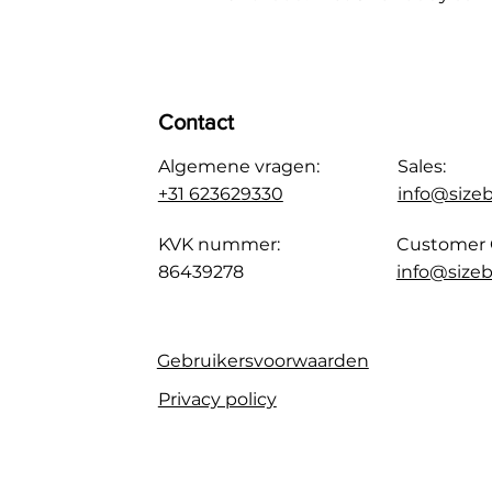
Contact
Algemene vragen:
Sales:
+31 623629330
info@size
KVK nummer:
Customer 
86439278
info@sizeb
Gebruikersvoorwaarden
Privacy policy