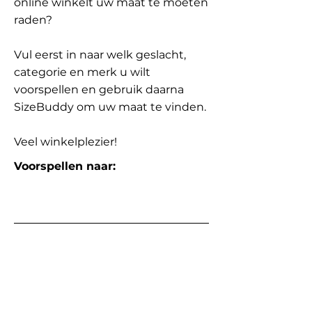
online winkelt uw maat te moeten
raden?
Vul eerst in naar welk geslacht,
categorie en merk u wilt
voorspellen en gebruik daarna
SizeBuddy om uw maat te vinden.
Veel winkelplezier!
Voorspellen naar: