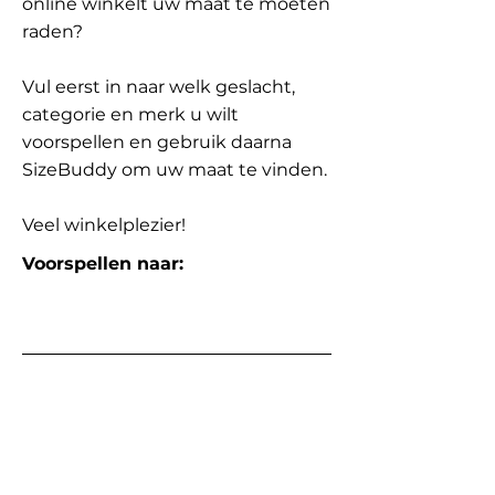
online winkelt uw maat te moeten
raden?
Vul eerst in naar welk geslacht,
categorie en merk u wilt
voorspellen en gebruik daarna
SizeBuddy om uw maat te vinden.
Veel winkelplezier!
Voorspellen naar: