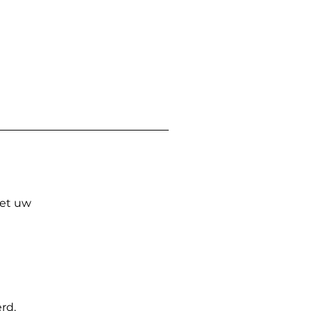
Met uw
rd.