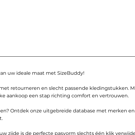
 van uw ideale maat met SizeBuddy!
met retourneren en slecht passende kledingstukken. 
elke aankoop een stap richting comfort en vertrouwen.
ppen? Ontdek onze uitgebreide database met merken en
t.
 zijde is de perfecte pasvorm slechts één klik verwijde