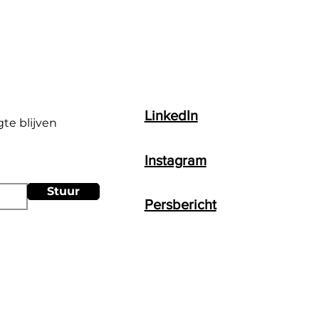
LinkedIn
gte blijven
Instagram
Stuur
Persbericht