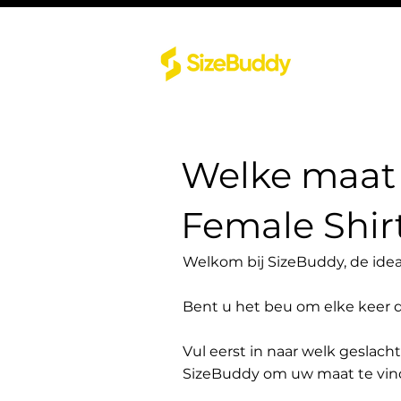
Welke maat 
Female Shi
Welkom bij SizeBuddy, de idea
Bent u het beu om elke keer 
Vul eerst in naar welk geslach
SizeBuddy om uw maat te vin