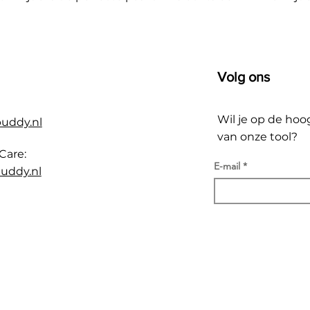
Volg ons
Wil je op de hoo
buddy.nl
van onze tool?
Care:
E-mail
uddy.nl