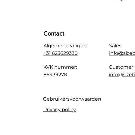
Contact
Algemene vragen:
Sales:
+31 623629330
info@size
KVK nummer:
Customer 
86439278
info@sizeb
Gebruikersvoorwaarden
Privacy policy