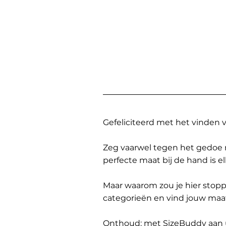
Gefeliciteerd met het vinden
Zeg vaarwel tegen het gedoe 
perfecte maat bij de hand is 
Maar waarom zou je hier sto
categorieën en vind jouw maa
Onthoud: met SizeBuddy aan uw