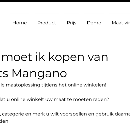
Home
Product
Prijs
Demo
Maat v
moet ik kopen van
rts Mangano
le maatoplossing tijdens het online winkelen!
dat u online winkelt uw maat te moeten raden?
t, categorie en merk u wilt voorspellen en gebruik daarn
den.