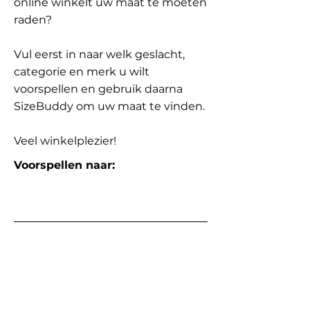
online winkelt uw maat te moeten
raden?
Vul eerst in naar welk geslacht,
categorie en merk u wilt
voorspellen en gebruik daarna
SizeBuddy om uw maat te vinden.
Veel winkelplezier!
Voorspellen naar: