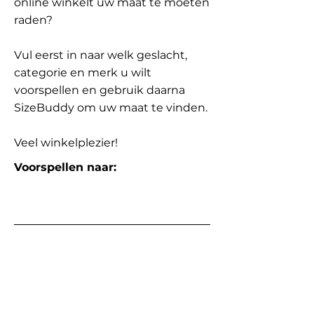
online winkelt uw maat te moeten
raden?
Vul eerst in naar welk geslacht,
categorie en merk u wilt
voorspellen en gebruik daarna
SizeBuddy om uw maat te vinden.
Veel winkelplezier!
Voorspellen naar: