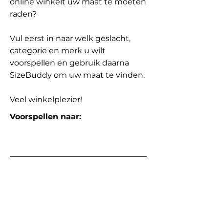
online winkelt uw maat te moeten
raden?
Vul eerst in naar welk geslacht,
categorie en merk u wilt
voorspellen en gebruik daarna
SizeBuddy om uw maat te vinden.
Veel winkelplezier!
Voorspellen naar: