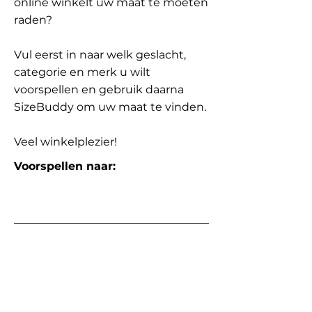
online winkelt uw maat te moeten
raden?
Vul eerst in naar welk geslacht,
categorie en merk u wilt
voorspellen en gebruik daarna
SizeBuddy om uw maat te vinden.
Veel winkelplezier!
Voorspellen naar: