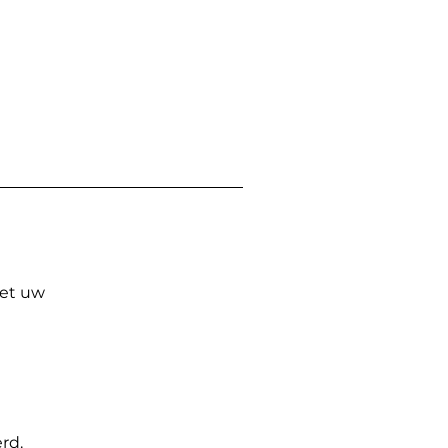
Met uw
rd.