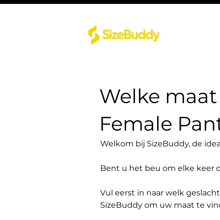
Welke maat 
Female Pan
Welkom bij SizeBuddy, de idea
Bent u het beu om elke keer 
Vul eerst in naar welk geslach
SizeBuddy om uw maat te vin