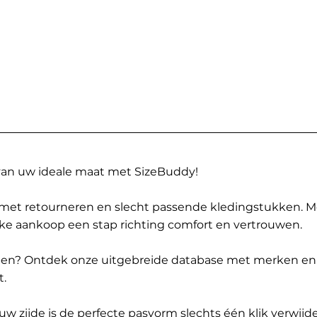
 van uw ideale maat met SizeBuddy!
met retourneren en slecht passende kledingstukken. 
elke aankoop een stap richting comfort en vertrouwen.
ppen? Ontdek onze uitgebreide database met merken en
t.
 zijde is de perfecte pasvorm slechts één klik verwijde