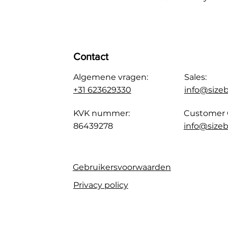
Contact
Algemene vragen:
Sales:
+31 623629330
info@size
KVK nummer:
Customer 
86439278
info@sizeb
Gebruikersvoorwaarden
Privacy policy