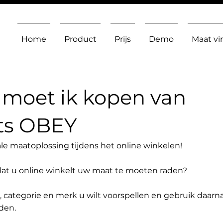
Home
Product
Prijs
Demo
Maat v
moet ik kopen van
ts OBEY
le maatoplossing tijdens het online winkelen!
dat u online winkelt uw maat te moeten raden?
t, categorie en merk u wilt voorspellen en gebruik daarn
den.