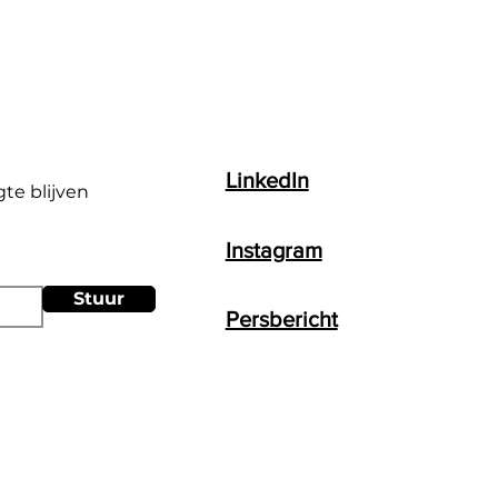
LinkedIn
gte blijven
Instagram
Stuur
Persbericht