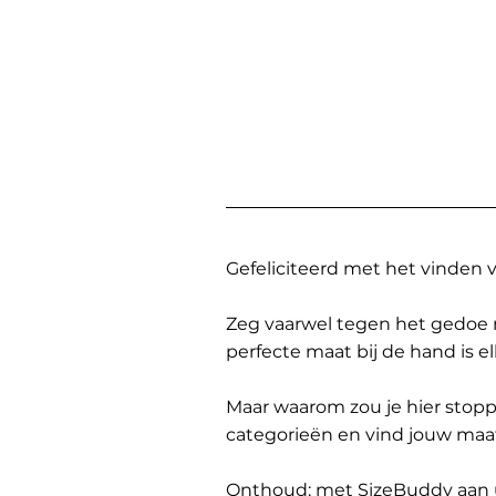
Gefeliciteerd met het vinden
Zeg vaarwel tegen het gedoe 
perfecte maat bij de hand is 
Maar waarom zou je hier sto
categorieën en vind jouw maa
Onthoud: met SizeBuddy aan uw