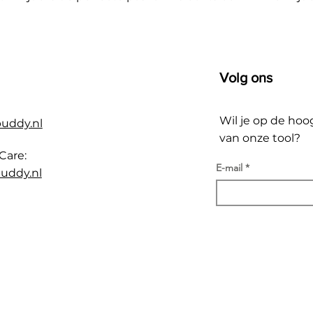
Volg ons
Wil je op de hoo
buddy.nl
van onze tool?
Care:
E-mail
uddy.nl