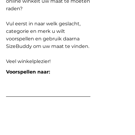
online winkelt uw maat te moeten
raden?
Vul eerst in naar welk geslacht,
categorie en merk u wilt
voorspellen en gebruik daarna
SizeBuddy om uw maat te vinden.
Veel winkelplezier!
Voorspellen naar: