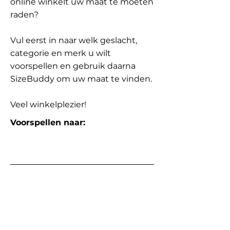
online winkelt uw maat te moeten
raden?
Vul eerst in naar welk geslacht,
categorie en merk u wilt
voorspellen en gebruik daarna
SizeBuddy om uw maat te vinden.
Veel winkelplezier!
Voorspellen naar: