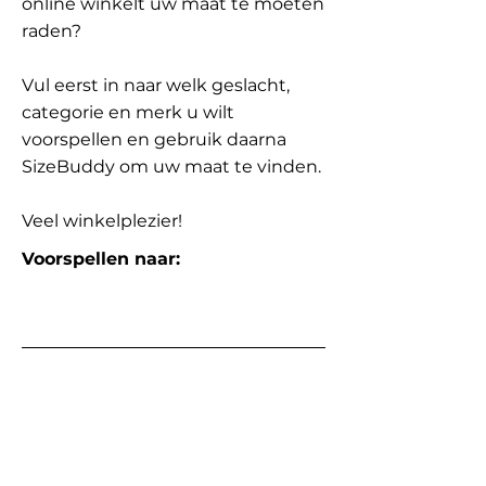
online winkelt uw maat te moeten
raden?
Vul eerst in naar welk geslacht,
categorie en merk u wilt
voorspellen en gebruik daarna
SizeBuddy om uw maat te vinden.
Veel winkelplezier!
Voorspellen naar: