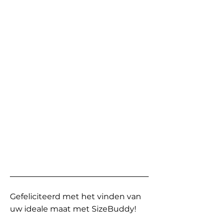
Gefeliciteerd met het vinden van
uw ideale maat met SizeBuddy!