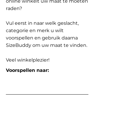
online winkelt uw maat te moeten
raden?
Vul eerst in naar welk geslacht,
categorie en merk u wilt
voorspellen en gebruik daarna
SizeBuddy om uw maat te vinden.
Veel winkelplezier!
Voorspellen naar: