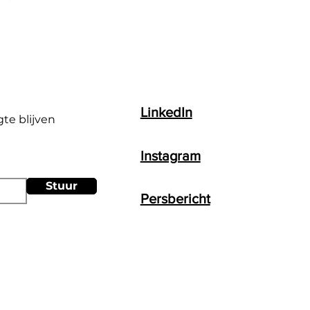
LinkedIn
gte blijven
Instagram
Stuur
Persbericht