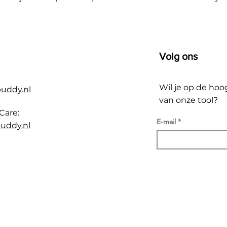
Volg ons
Wil je op de hoo
buddy.nl
van onze tool?
Care:
E-mail
uddy.nl