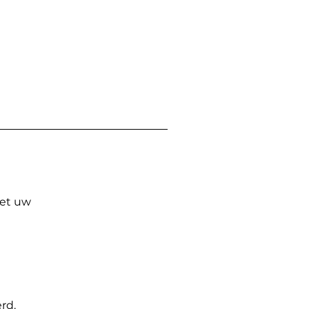
Met uw
rd.