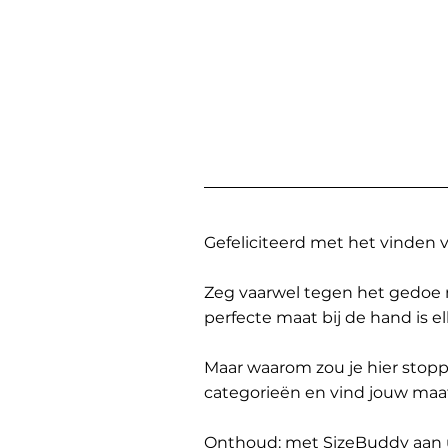
Gefeliciteerd met het vinden
Zeg vaarwel tegen het gedoe 
perfecte maat bij de hand is 
Maar waarom zou je hier sto
categorieën en vind jouw maa
Onthoud: met SizeBuddy aan uw