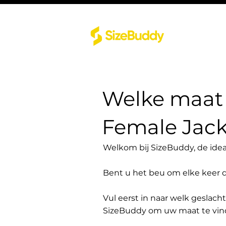
Welke maat 
Female Jack
Welkom bij SizeBuddy, de idea
Bent u het beu om elke keer 
Vul eerst in naar welk geslach
SizeBuddy om uw maat te vin