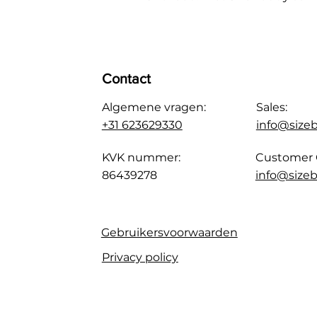
Contact
Algemene vragen:
Sales:
+31 623629330
info@size
KVK nummer:
Customer 
86439278
info@sizeb
Gebruikersvoorwaarden
Privacy policy