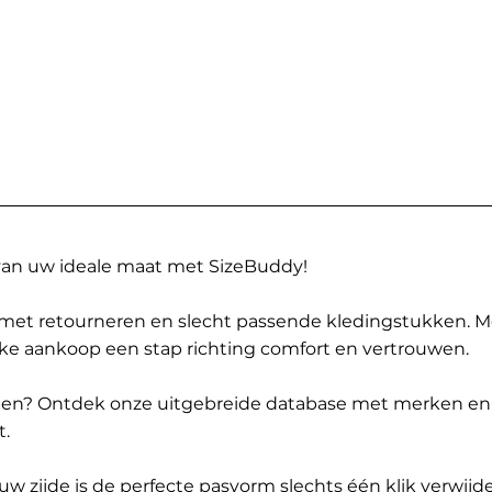
 van uw ideale maat met SizeBuddy!
met retourneren en slecht passende kledingstukken. 
elke aankoop een stap richting comfort en vertrouwen.
ppen? Ontdek onze uitgebreide database met merken en
t.
 zijde is de perfecte pasvorm slechts één klik verwijde