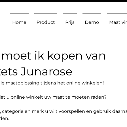
Home
Product
Prijs
Demo
Maat v
moet ik kopen van
ets Junarose
le maatoplossing tijdens het online winkelen!
dat u online winkelt uw maat te moeten raden?
t, categorie en merk u wilt voorspellen en gebruik daarn
den.