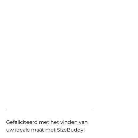
Gefeliciteerd met het vinden van
uw ideale maat met SizeBuddy!