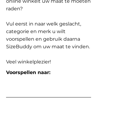
online winkelt uw maat te moeten
raden?
Vul eerst in naar welk geslacht,
categorie en merk u wilt
voorspellen en gebruik daarna
SizeBuddy om uw maat te vinden.
Veel winkelplezier!
Voorspellen naar: