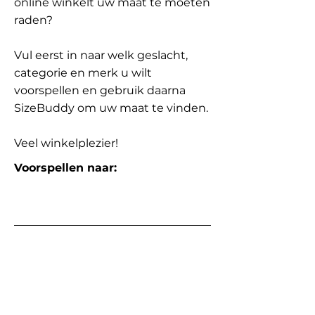
online winkelt uw maat te moeten
raden?
Vul eerst in naar welk geslacht,
categorie en merk u wilt
voorspellen en gebruik daarna
SizeBuddy om uw maat te vinden.
Veel winkelplezier!
Voorspellen naar: