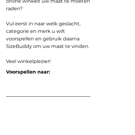
online winkelt uw maat te moeten
raden?
Vul eerst in naar welk geslacht,
categorie en merk u wilt
voorspellen en gebruik daarna
SizeBuddy om uw maat te vinden.
Veel winkelplezier!
Voorspellen naar: